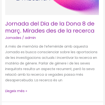
Jornada del Dia de la Dona 8 de
març. Mirades des de la recerca
Jornades
/
admin
A més de memòria de l’efemèride amb aquesta
Jornada es busca conscienciar sobre les aportacions
de les investigacions actuals i incentivar la recerca en
matèria de gènere. Parlar de gènere i de les seves
inequitats resulta un aspecte recurrent, però la seva
relació amb la recerca a vegades passa més
desapercebuda. La recerca és un
Jornada
Llegeix més »
del
Dia