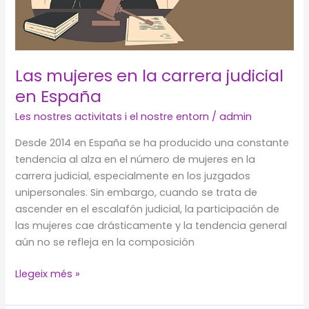
CIDH
Las mujeres en la carrera judicial
en España
Les nostres activitats i el nostre entorn
/
admin
Desde 2014 en España se ha producido una constante
tendencia al alza en el número de mujeres en la
carrera judicial, especialmente en los juzgados
unipersonales. Sin embargo, cuando se trata de
ascender en el escalafón judicial, la participación de
las mujeres cae drásticamente y la tendencia general
aún no se refleja en la composición
Las
Llegeix més »
mujeres
en